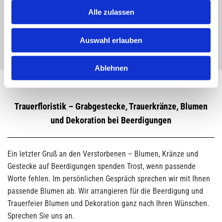
Staffeln oder es handelt sich um ein Gemeinschaftsgrabfeld.
Alle zulassen
Wir beraten Sie gern zu sämtlichen Bestattungsarten und sind
offen für Ihre individuellen Wünsche.
Auswahl erlauben
Ablehnen
Trauerfloristik – Grabgestecke, Trauerkränze, Blumen
und Dekoration bei Beerdigungen
Ein letzter Gruß an den Verstorbenen – Blumen, Kränze und
Gestecke auf Beerdigungen spenden Trost, wenn passende
Worte fehlen. Im persönlichen Gespräch sprechen wir mit Ihnen
passende Blumen ab. Wir arrangieren für die Beerdigung und
Trauerfeier Blumen und Dekoration ganz nach Ihren Wünschen.
Sprechen Sie uns an.